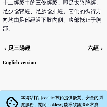
十二經脈中的三條經脈。即足太陰脾經、
足少陰腎經、足厥陰肝經。它們的循行方
向均由足部經過下肢內側、腹部抵止于胸
部。
足三陽經
六經
chevron_left
chevron_right
English version
本網站採用cookies技術提供優質、安全的瀏
cookie
覽服務，關閉cookies可能導致無法正常瀏