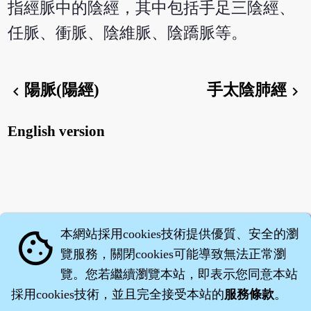
指經脈中的陰經，其中包括手足三陰經、
任脈、衝脈、陰維脈、陰蹻脈等。
陽脈(陽經)
手太陰肺經
chevron_left
chevron_right
English version
本網站採用cookies技術提供優質、安全的瀏
cookie
覽服務，關閉cookies可能導致無法正常瀏
覽。您若繼續瀏覽本站，即表示您同意本站
採用cookies技術，並且完全接受本站的
服務條款
。