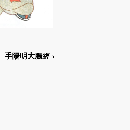
手陽明大腸經
chevron_right