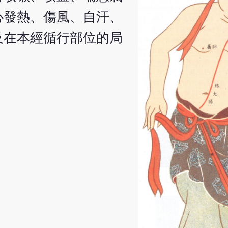
心發熱、傷風、自汗、
及在本經循行部位的局