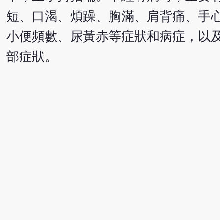
短、口渴、煩躁、胸滿、肩背痛、手
小便頻數、尿黃赤等症狀和病症，以
部症狀。