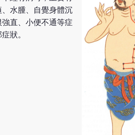
疸、水腫、自覺身體沉
根強直、小便不通等症
部症狀。