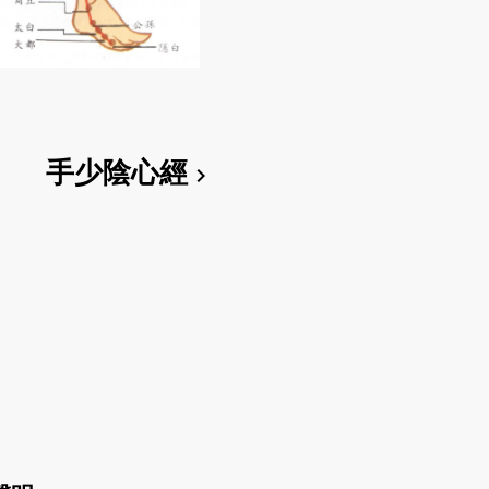
手少陰心經
chevron_right