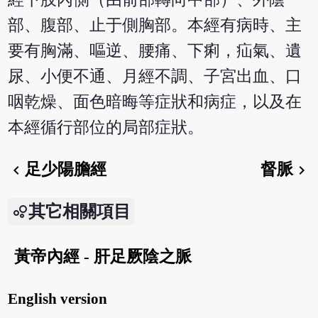
部、腹部、止于側胸部。本經有病時、主
要有胸滿、嘔逆、腰痛、下痢，疝氣、遺
尿、小便不通、月經不調、子宮出血、口
咽乾燥、面色暗晦等症狀和病症，以及在
本經循行部位的局部症狀。
足少陽膽經
督脈
chevron_left
chevron_right
其它相關項目
黃帝內經 - 肝足厥陰之脈
English version