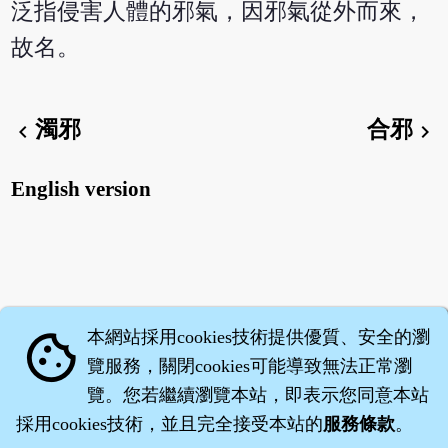
泛指侵害人體的邪氣，因邪氣從外而來，
故名。
濁邪
合邪
chevron_left
chevron_right
English version
本網站採用cookies技術提供優質、安全的瀏
cookie
覽服務，關閉cookies可能導致無法正常瀏
覽。您若繼續瀏覽本站，即表示您同意本站
採用cookies技術，並且完全接受本站的
服務條款
。