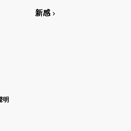
新感
chevron_right
聲明