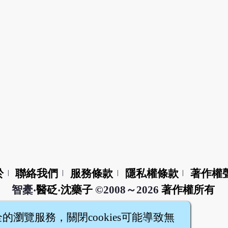
於
聯絡我們
服務條款
隱私權條款
著作權
|
|
|
|
智橐‧
醫砭
‧
沈藥子
©2008～2026
著作權所有
全的瀏覽服務，關閉cookies可能導致無