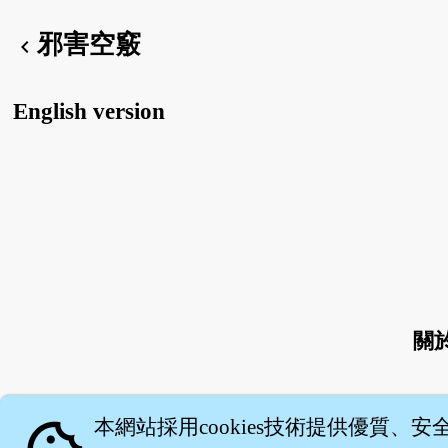
邪害空竅
chevron_left
English version
關
本網站採用cookies技術提供優質、安