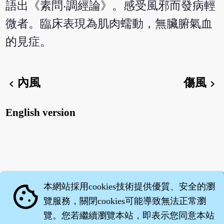
語出《素問‧調經論》。感受風邪而發病輕
微者。臨床表現為肌肉蠕動，無臟腑氣血
的見症。
內風
傷風
chevron_left
chevron_right
English version
本網站採用cookies技術提供優質、安全的瀏
cookie
覽服務，關閉cookies可能導致無法正常瀏
覽。您若繼續瀏覽本站，即表示您同意本站