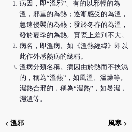
病因，即“溫邪”。有的以邪輕的為
溫，邪重的為熱；逐漸感受的為溫，
急速侵襲的為熱；發於冬春的為溫，
發於夏季的為熱。實際上差別不大。
病名，即溫病。如《溫熱經緯》即以
此作外感熱病的總稱。
溫病分類名稱。病因由於熱而不挾濕
的，稱為“溫熱”，如風溫、溫燥等。
濕熱合邪的，稱為“濕熱”，如暑濕，
濕溫等。
溫邪
風寒
chevron_left
chevron_right