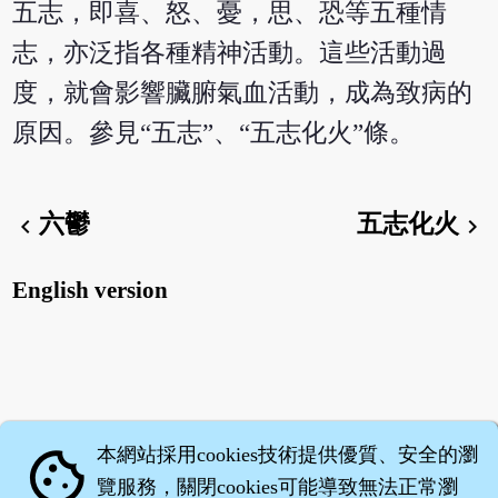
五志，即喜、怒、憂，思、恐等五種情
志，亦泛指各種精神活動。這些活動過
度，就會影響臟腑氣血活動，成為致病的
原因。參見“五志”、“五志化火”條。
六鬱
五志化火
chevron_left
chevron_right
English version
本網站採用cookies技術提供優質、安全的瀏
cookie
覽服務，關閉cookies可能導致無法正常瀏