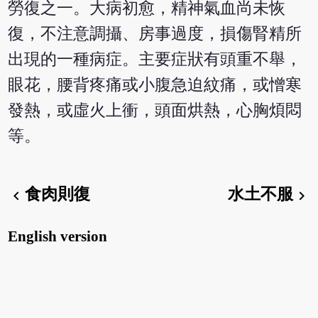
勞復之一。大病初愈，精神氣血尚未恢
復，不注意調攝、房事過度，損傷腎精所
出現的一種病症。主要症狀有頭重不舉，
眼花，腰背疼痛或小腹急迫紋痛，或憎寒
發熱，或虛火上衝，頭面烘熱，心胸煩悶
等。
食肉則復
水土不服
chevron_left
chevron_right
English version