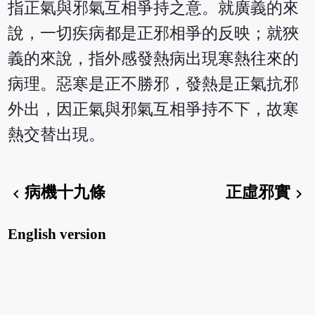
指正氣與邪氣互相爭持之意。就廣義的來
說，一切疾病都是正邪相爭的反映；就狹
義的來說，指外感發熱病出現寒熱往來的
病理。惡寒是正不勝邪，發熱是正氣抗邪
外出，因正氣與邪氣互相爭持不下，故寒
熱交替出現。
病機十九條
正虛邪實
chevron_left
chevron_right
English version