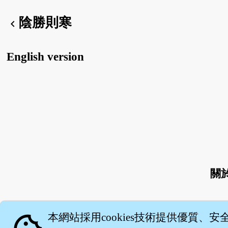
陰勝則寒
chevron_left
English version
關
本網站採用cookies技術提供優質、安