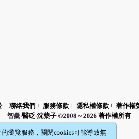
於
聯絡我們
服務條款
隱私權條款
著作權
|
|
|
|
智橐‧
醫砭
‧
沈藥子
©2008～2026
著作權所有
全的瀏覽服務，關閉cookies可能導致無