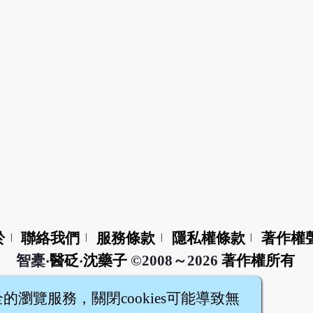
於
聯絡我們
服務條款
隱私權條款
著作權
|
|
|
|
智橐‧
醫砭
‧
沈藥子
©2008～2026
著作權所有
全的瀏覽服務，關閉cookies可能導致無