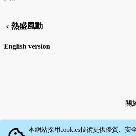
熱盛風動
chevron_left
English version
關
本網站採用cookies技術提供優質、安