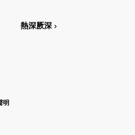
熱深厥深
chevron_right
聲明