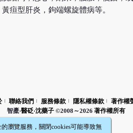
、黃疸型肝炎，鉤端螺旋體病等。
於
聯絡我們
服務條款
隱私權條款
著作權
|
|
|
|
智橐‧
醫砭
‧
沈藥子
©2008～2026
著作權所有
全的瀏覽服務，關閉cookies可能導致無