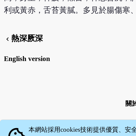
利或黃赤，舌苔黃膩。多見於腸傷寒
熱深厥深
chevron_left
English version
關
本網站採用cookies技術提供優質、安