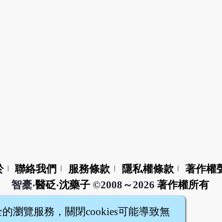
於
聯絡我們
服務條款
隱私權條款
著作權
|
|
|
|
智橐‧
醫砭
‧
沈藥子
©2008～2026
著作權所有
全的瀏覽服務，關閉cookies可能導致無