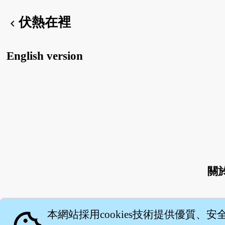
伏熱在裡
chevron_left
English version
關
本網站採用cookies技術提供優質、安