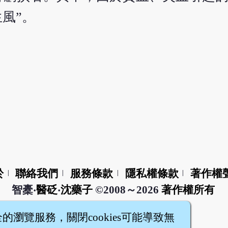
風”。
於
聯絡我們
服務條款
隱私權條款
著作權
|
|
|
|
智橐‧
醫砭
‧
沈藥子
©2008～2026
著作權所有
全的瀏覽服務，關閉cookies可能導致無