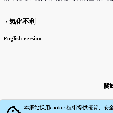
氣化不利
chevron_left
English version
關
本網站採用cookies技術提供優質、安