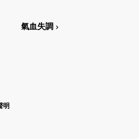
氣血失調
chevron_right
聲明