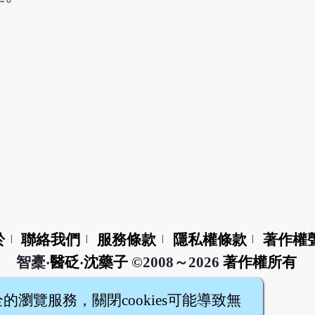
於
聯絡我們
服務條款
隱私權條款
著作權
|
|
|
|
智橐‧
醫砭
‧
沈藥子
©2008～2026
著作權所有
全的瀏覽服務，關閉cookies可能導致無