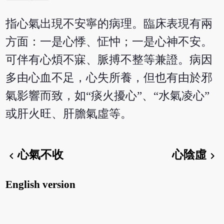
指心氣出現不安寧的病理。臨床表現有兩
方面：一是心悸、怔忡；一是心神不安。
可伴有心煩不寐、脈搏不整等兼證。病因
多由心血不足，心失所養，但也有由於邪
氣影響而致，如“痰火擾心”、“水氣凌心”
或肝火旺、肝膽氣虛等。
心氣不收
心陰虛
chevron_left
chevron_right
English version