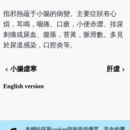
指邪熱蘊于小腸的病變。主要症狀有心
煩，耳鳴，咽痛、口瘡，小便赤澀、排尿
刺痛或尿血、腹脹，苔黃，脈滑數。多見
於尿道感染，口腔炎等。
小腸虛寒
肝虛
chevron_left
chevron_right
English version
本網站採用cookies技術提供優質、安全的瀏