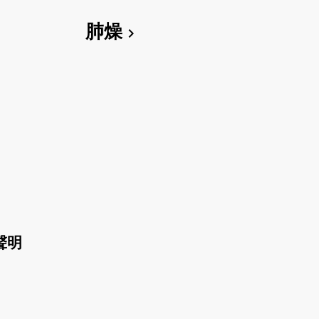
肺燥
chevron_right
聲明