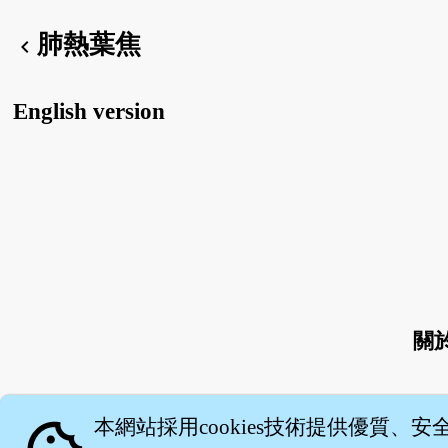
肺熱葉焦
chevron_left
English version
關
本網站採用cookies技術提供優質、安