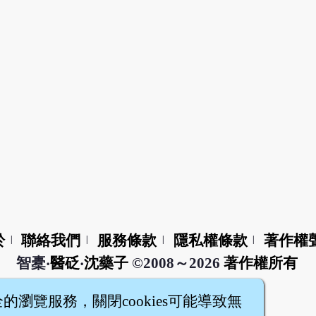
於
聯絡我們
服務條款
隱私權條款
著作權
|
|
|
|
智橐‧
醫砭
‧
沈藥子
©2008～2026
著作權所有
全的瀏覽服務，關閉cookies可能導致無