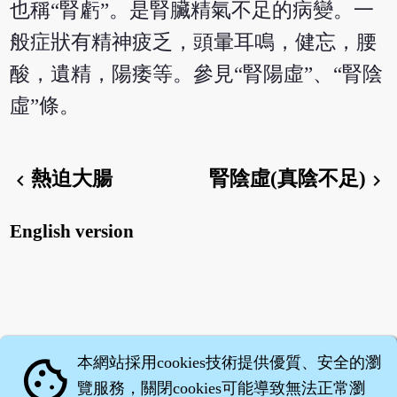
也稱“腎虧”。是腎臟精氣不足的病變。一
般症狀有精神疲乏，頭暈耳鳴，健忘，腰
酸，遺精，陽痿等。參見“腎陽虛”、“腎陰
虛”條。
熱迫大腸
腎陰虛(真陰不足)
chevron_left
chevron_right
English version
本網站採用cookies技術提供優質、安全的瀏
cookie
覽服務，關閉cookies可能導致無法正常瀏