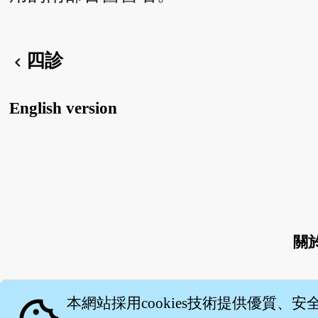
四診
chevron_left
English version
關
本網站採用cookies技術提供優質、安