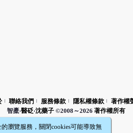
於
聯絡我們
服務條款
隱私權條款
著作權
|
|
|
|
智橐‧
醫砭
‧
沈藥子
©2008～2026
著作權所有
全的瀏覽服務，關閉cookies可能導致無