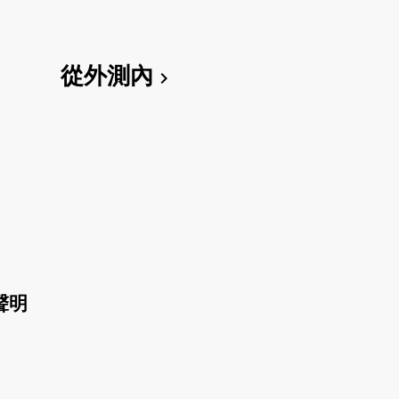
從外測內
chevron_right
聲明