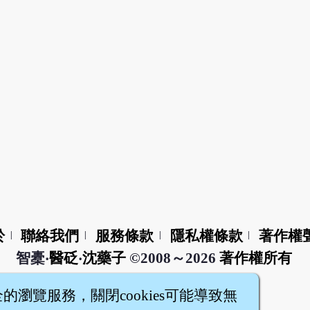
於
聯絡我們
服務條款
隱私權條款
著作權
|
|
|
|
智橐‧
醫砭
‧
沈藥子
©2008～2026
著作權所有
全的瀏覽服務，關閉cookies可能導致無