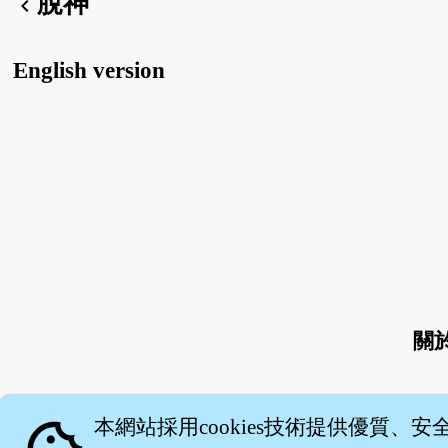
脫神
chevron_left
English version
關
本網站採用cookies技術提供優質、安