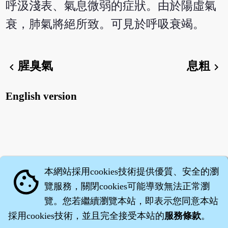
呼汲淺表、氣息微弱的症狀。由於陽虛氣
衰，肺氣將絕所致。可見於呼吸衰竭。
腥臭氣
息粗
chevron_left
chevron_right
English version
本網站採用cookies技術提供優質、安全的瀏
cookie
覽服務，關閉cookies可能導致無法正常瀏
覽。您若繼續瀏覽本站，即表示您同意本站
採用cookies技術，並且完全接受本站的
服務條款
。