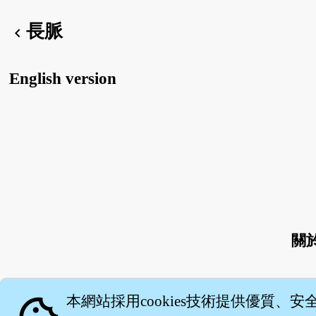
長脈
chevron_left
English version
關
本網站採用cookies技術提供優質、安