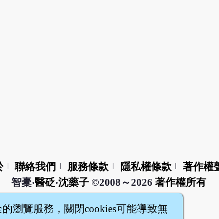
於
聯絡我們
服務條款
隱私權條款
著作權
|
|
|
|
智橐‧
醫砭
‧
沈藥子
©2008～2026
著作權所有
全的瀏覽服務，關閉cookies可能導致無