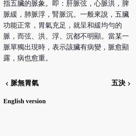
指五臟的脈象。即：肝脈弦，心脈洪，脾
脈緩，肺脈浮，腎脈沉。一般來說，五臟
功能正常，胃氣充足，就呈和緩均勻的
脈，而弦、洪、浮、沉都不明顯。當某一
脈單獨出現時，表示該臟有病變，脈愈顯
露，病也愈重。
脈無胃氣
五決
chevron_left
chevron_right
English version