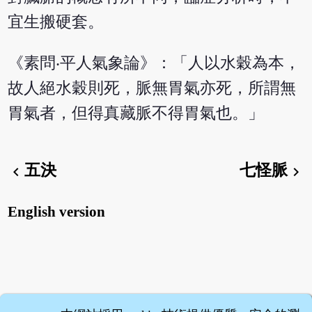
宜生搬硬套。
《素問‧平人氣象論》：「人以水穀為本，
故人絕水穀則死，脈無胃氣亦死，所謂無
胃氣者，但得真藏脈不得胃氣也。」
五決
七怪脈
chevron_left
chevron_right
English version