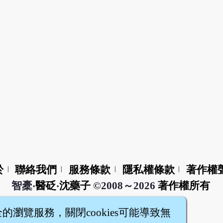
於
聯絡我們
服務條款
隱私權條款
著作權
|
|
|
|
智橐‧
醫砭
‧
沈藥子
©2008～2026
著作權所有
全的瀏覽服務，關閉cookies可能導致無