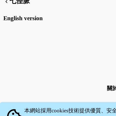
七怪脈
chevron_left
English version
關
本網站採用cookies技術提供優質、安