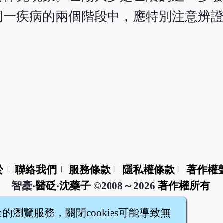
同一疾病的兩個階段中，應特別注意辨
於
聯絡我們
服務條款
隱私權條款
著作權
|
|
|
|
智橐‧
醫砭
‧
沈藥子
©2008～2026
著作權所有
全的瀏覽服務，關閉cookies可能導致無