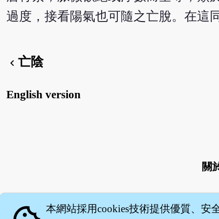
過度，接看陽氣也可隨之亡脫。在這
亡陰
chevron_left
English version
關
本網站採用cookies技術提供優質、安