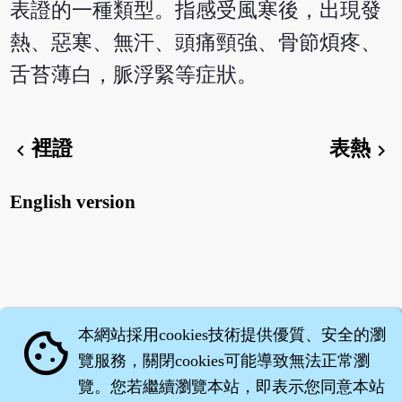
表證的一種類型。指感受風寒後，出現發
熱、惡寒、無汗、頭痛頸強、骨節煩疼、
舌苔薄白，脈浮緊等症狀。
裡證
表熱
chevron_left
chevron_right
English version
本網站採用cookies技術提供優質、安全的瀏
cookie
覽服務，關閉cookies可能導致無法正常瀏
覽。您若繼續瀏覽本站，即表示您同意本站