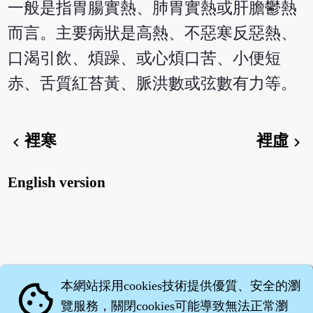
一般是指胃腸實熱、肺胃實熱或肝膽鬱熱
而言。主要病狀是高熱、不惡寒反惡熱、
口渴引飲、煩躁、或心煩口苦、小便短
赤、舌質紅苔黃、脈洪數或弦數有力等。
裡寒
裡虛
chevron_left
chevron_right
English version
本網站採用cookies技術提供優質、安全的瀏
cookie
覽服務，關閉cookies可能導致無法正常瀏