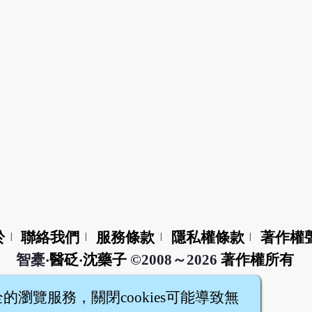
於
聯絡我們
服務條款
隱私權條款
著作權
|
|
|
|
智橐‧
醫砭
‧
沈藥子
©2008～2026
著作權所有
全的瀏覽服務，關閉cookies可能導致無