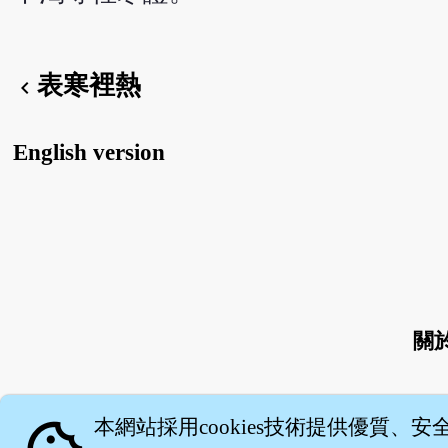
表寒裡熱
chevron_left
English version
關
本網站採用cookies技術提供優質、安