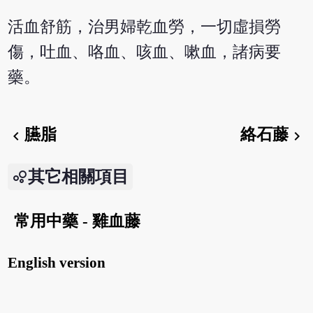
活血舒筋，治男婦乾血勞，一切虛損勞
傷，吐血、咯血、咳血、嗽血，諸病要
藥。
臙脂
絡石藤
chevron_left
chevron_right
其它相關項目
常用中藥 - 雞血藤
English version