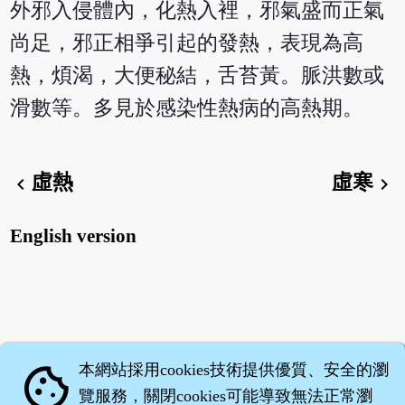
外邪入侵體內，化熱入裡，邪氣盛而正氣
尚足，邪正相爭引起的發熱，表現為高
熱，煩渴，大便秘結，舌苔黃。脈洪數或
滑數等。多見於感染性熱病的高熱期。
虛熱
虛寒
chevron_left
chevron_right
English version
本網站採用cookies技術提供優質、安全的瀏
cookie
覽服務，關閉cookies可能導致無法正常瀏