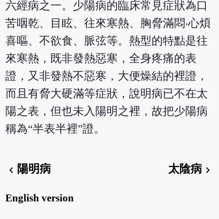
六經病之一。少陽病的臨床常見症狀為口
苦咽乾、目眩、往來寒熱、胸脅滿悶‧心煩
喜嘔、不欲食、脈弦等。熱型的特點是往
來寒熱，既非發熱惡寒，全身疼痛的表
證，又非發熱不惡寒，大便燥結的裡證，
而且有脅大硬滿等症狀，說明病已不在太
陽之表，但也未入陽明之裡，故把少陽病
稱為“半表半裡”證。
陽明病
太陰病
chevron_left
chevron_right
English version