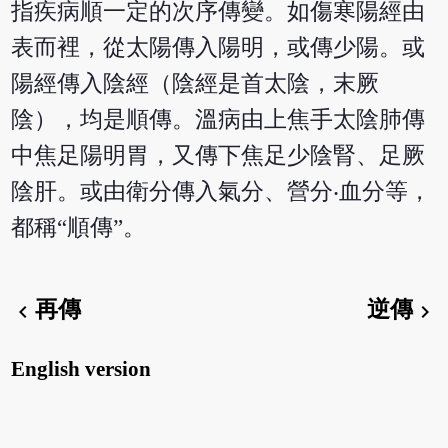
指疾病順一定的次序傳變。如傷寒陽經由
表而裡，從太陽傳入陽明，或傳少陽。或
陽經傳入陰經（陰經是首太陰，末厥
陰），均是順傳。溫病由上焦手太陰肺傳
中焦足陽明胃，又傳下焦足少陰腎、足厥
陰肝。或由衛分傳入氣分、營分‧血分等，
都稱“順傳”。
再傳
逆傳
chevron_left
chevron_right
English version