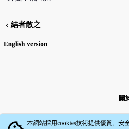
結者散之
chevron_left
English version
關
本網站採用cookies技術提供優質、安