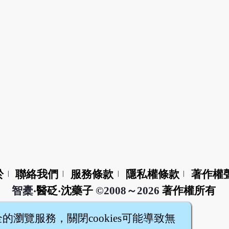
於
聯絡我們
服務條款
隱私權條款
著作權
|
|
|
|
智橐‧
醫砭
‧
沈藥子
©2008～2026
著作權所有
全的瀏覽服務，關閉cookies可能導致無