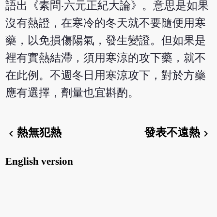
語出《素問‧六元正紀大論》。意思是如果
沒有熱證，在寒冷的冬天就不要隨便用寒
藥，以免損傷陽氣，發生變證。但如果是
裡有實熱結滯，須用寒涼的攻下藥，就不
在此例。不週冬日用寒涼攻下，對於方藥
應有選擇，劑量也宜斟酌。
熱無犯熱
發表不遠熱
chevron_left
chevron_right
English version