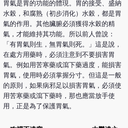
胃氣是胃的功能的體現。胃的接受、盛納
水榖，和腐熟（初步消化）水榖，都是胃
氣的作用。其他臟腑必須獲得水榖的精
氣，才能維持其功能。所以前人曾說：
「有胃氣則生，無胃氣則死。」這是說，
在處方用藥時，必須注意到不要損害胃
氣。例如用苦寒藥或瀉下藥過度，能損害
胃氣，使用時必須掌握分寸。但這是一般
的原則，如果病邪足以損害胃氣，必須使
用苦寒藥或瀉下藥時，那也應當放手使
用，正是為了保護胃氣。