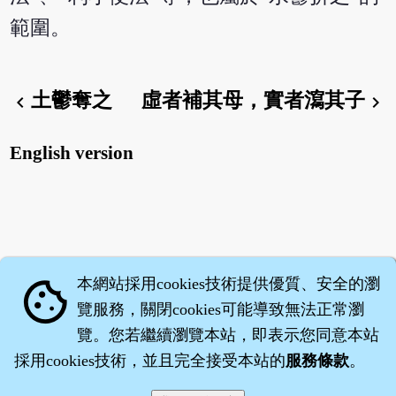
範圍。
土鬱奪之
虛者補其母，實者瀉其子
chevron_left
chevron_right
English version
本網站採用cookies技術提供優質、安全的瀏
cookie
覽服務，關閉cookies可能導致無法正常瀏
覽。您若繼續瀏覽本站，即表示您同意本站
採用cookies技術，並且完全接受本站的
服務條款
。