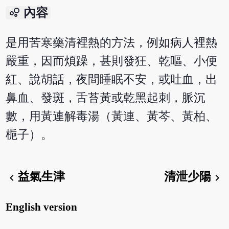
bubble_chart
內容
是用苦寒藥清裡熱的方法，例如病人裡熱
嚴重，因而煩躁，甚則發狂、乾嘔、小便
紅、說胡話，夜間睡眠不安，或吐血，出
鼻血、發斑，舌苔黃或乾黑起刺，脈沉
數，用黃連解毒湯（黃連、黃芩、黃柏、
梔子）。
益氣生津
清泄少陽
chevron_left
chevron_right
English version