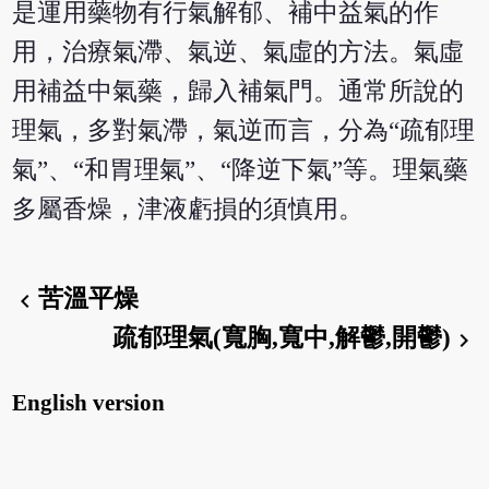
是運用藥物有行氣解郁、補中益氣的作
用，治療氣滯、氣逆、氣虛的方法。氣虛
用補益中氣藥，歸入補氣門。通常所說的
理氣，多對氣滯，氣逆而言，分為“疏郁理
氣”、“和胃理氣”、“降逆下氣”等。理氣藥
多屬香燥，津液虧損的須慎用。
苦溫平燥
chevron_left
疏郁理氣(寬胸,寬中,解鬱,開鬱)
chevron_right
English version