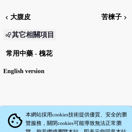
大腹皮
苦楝子
chevron_left
chevron_right
其它相關項目
常用中藥 - 槐花
English version
本網站採用cookies技術提供優質、安全的瀏
cookie
覽服務，關閉cookies可能導致無法正常瀏
覽。您若繼續瀏覽本站，即表示您同意本站