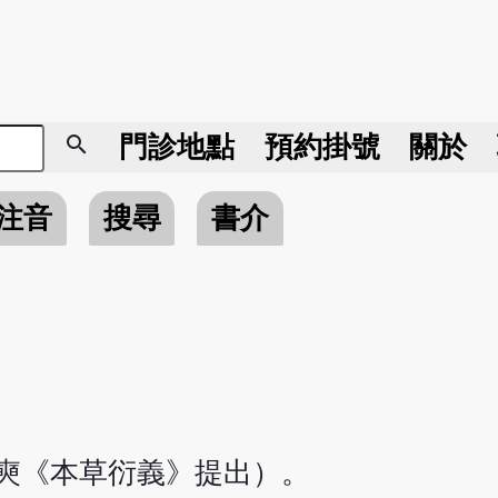
search
門診地點
預約掛號
關於
注音
搜尋
書介
宗奭《本草衍義》提出）。