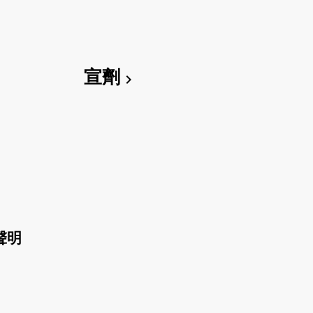
宣劑
chevron_right
聲明