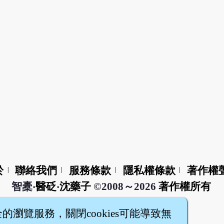
於
聯絡我們
服務條款
隱私權條款
著作權
|
|
|
|
智橐‧
醫砭
‧
沈藥子
©2008～2026
著作權所有
全的瀏覽服務，關閉cookies可能導致無