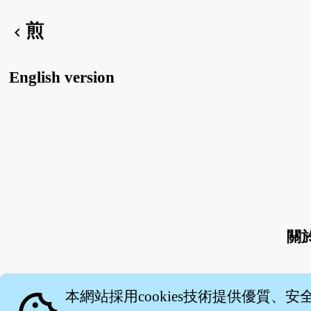
煎
chevron_left
English version
關
本網站採用cookies技術提供優質、安