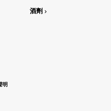
酒劑
chevron_right
聲明