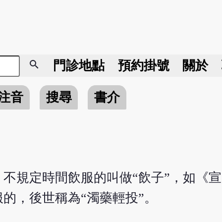
search
門診地點
預約掛號
關於
注音
搜尋
書介
不規定時間飲服的叫做“飲子”，如《
的，後世稱為“濁藥輕投”。