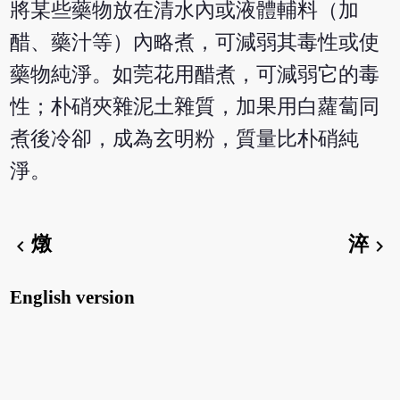
將某些藥物放在清水內或液體輔料（加
醋、藥汁等）內略煮，可減弱其毒性或使
藥物純淨。如莞花用醋煮，可減弱它的毒
性；朴硝夾雜泥土雜質，加果用白蘿蔔同
煮後冷卻，成為玄明粉，質量比朴硝純
淨。
燉
淬
chevron_left
chevron_right
English version