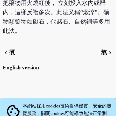
把藥物用火燒紅後， 立刻投入水內或醋
內，這樣反複多次。此法又稱“煅淬”。礦
物類藥物如磁石，代赭石、自然銅等多用
此法。
煮
熬
chevron_left
chevron_right
English version
本網站採用cookies技術提供優質、安全的瀏
cookie
覽服務，關閉cookies可能導致無法正常瀏