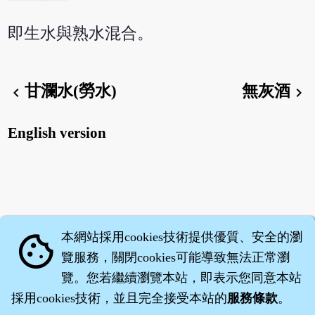
即生水與熟水混合。
甘瀾水(勞水)
無灰酒
chevron_left
chevron_right
English version
本網站採用cookies技術提供優質、安全的瀏
cookie
覽服務，關閉cookies可能導致無法正常瀏
覽。您若繼續瀏覽本站，即表示您同意本站
採用cookies技術，並且完全接受本站的
服務條款
。