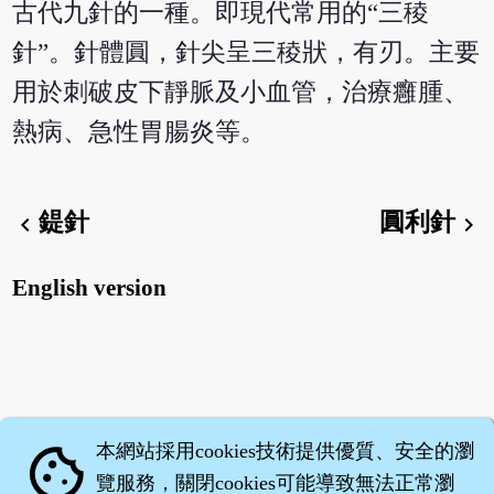
古代九針的一種。即現代常用的“三稜
針”。針體圓，針尖呈三稜狀，有刃。主要
用於刺破皮下靜脈及小血管，治療癰腫、
熱病、急性胃腸炎等。
鍉針
圓利針
chevron_left
chevron_right
English version
本網站採用cookies技術提供優質、安全的瀏
cookie
覽服務，關閉cookies可能導致無法正常瀏